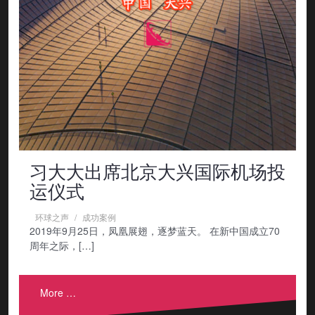
习大大出席北京大兴国际机场投
运仪式
环球之声
成功案例
2019年9月25日，凤凰展翅，逐梦蓝天。 在新中国成立70
周年之际，[…]
More …