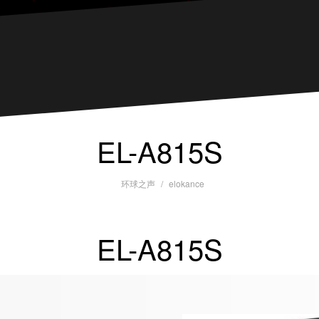
EL-A815S
环球之声
elokance
EL-A815S