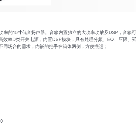
1个大功率的15寸低音扬声器。音箱内置独立的大功率功放及DSP，
效率D类开关电源，内置DSP模块，具有处理分频、EQ、压限、延
不同场合的需求，内嵌的把手在箱体两侧，方便搬运；
0