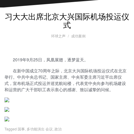
习大大出席北京大兴国际机场投运仪
式
环球之声
成功案例
2019年9月25日，凤凰展翅，逐梦蓝天。
在新中国成立70周年之际，北京大兴国际机场投运仪式在北京
举行。中共中央总书记、国家主席、中央军委主席习近平出席仪
式，宣布机场正式投运并巡览航站楼，代表党中央向参与机场建设
和运营的广大干部职工表示衷心的感谢、致以诚挚的问候。
Tagged
国事
,
多功能演出 会议
,
政治